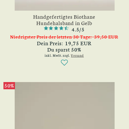
Handgefertigtes Biothane
Hundehalsband in Gelb
4.5/5
Niedrigster Preis der letzten 30 Tage: 39,50 EUR
Dein Preis: 19,75 EUR
Du sparst 50%
inkl. MwSt.
zzgl.
Versand
50%