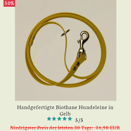
50%
Handgefertigte Biothane Hundeleine in
Gelb
5/5
Niedrigster Preis der letzten 30 Tage: 34,90 EUR