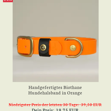
Handgefertigtes Biothane
Hundehalsband in Orange
Niedrigster Preis der letzten 30 Tage: 39,50 EUR
Dein Preis: 19,75 EUR