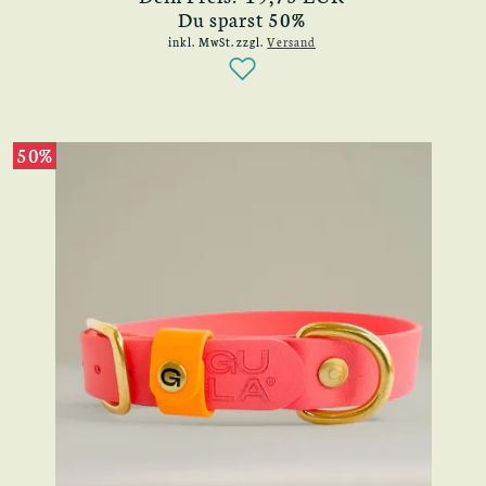
Du sparst 50%
inkl. MwSt.
zzgl.
Versand
50%