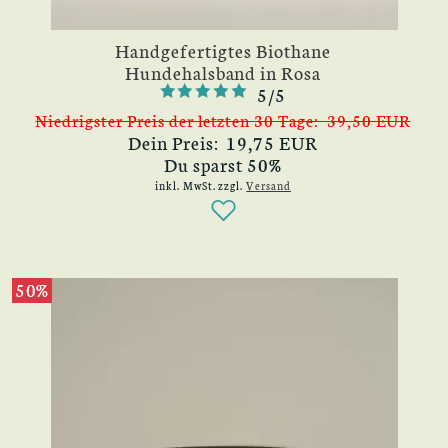
Handgefertigtes Biothane
Hundehalsband in Rosa
5/5
Niedrigster Preis der letzten 30 Tage: 39,50 EUR
Dein Preis: 19,75 EUR
Du sparst 50%
inkl. MwSt.
zzgl.
Versand
50%