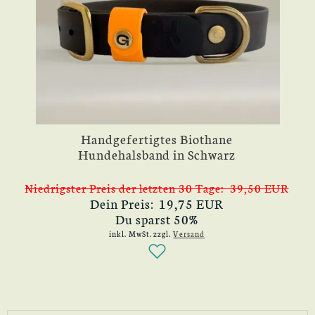
Handgefertigtes Biothane
Hundehalsband in Schwarz
Niedrigster Preis der letzten 30 Tage: 39,50 EUR
Dein Preis: 19,75 EUR
Du sparst 50%
inkl. MwSt.
zzgl.
Versand