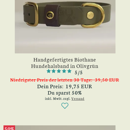
Handgefertigtes Biothane
Hundehalsband in Olivgrün
5/5
Niedrigster Preis der letzten 30 Tage: 39,50 EUR
Dein Preis: 19,75 EUR
Du sparst 50%
inkl. MwSt.
zzgl.
Versand
50%