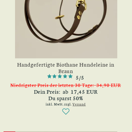
Handgefertigte Biothane Hundeleine in
Braun
5/5
Niedrigster Preis der letzten 30 Tage: 34,90 EUR
Dein Preis: ab 17,45 EUR
Du sparst 50%
inkl. MwSt.
zzgl.
Versand