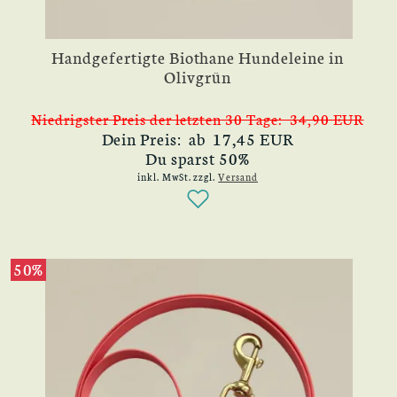
Handgefertigte Biothane Hundeleine in
Olivgrün
Niedrigster Preis der letzten 30 Tage: 34,90 EUR
Dein Preis: ab 17,45 EUR
Du sparst 50%
inkl. MwSt.
zzgl.
Versand
50%