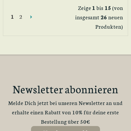
Zeige
1
bis
15
(von
1
2
insgesamt
26
neuen
Produkten)
Newsletter abonnieren
Melde Dich jetzt bei unseren Newsletter an und
erhalte einen Rabatt von 10% für deine erste
Bestellung über 50€