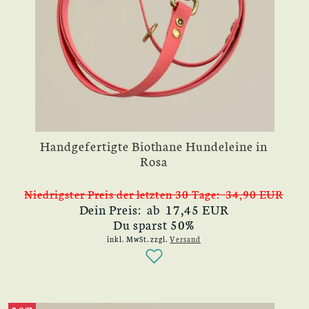
Handgefertigte Biothane Hundeleine in
Rosa
Niedrigster Preis der letzten 30 Tage: 34,90 EUR
Dein Preis: ab 17,45 EUR
Du sparst 50%
inkl. MwSt.
zzgl.
Versand