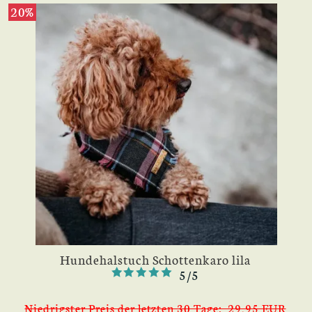
20%
Hundehalstuch Schottenkaro lila
5/5
Niedrigster Preis der letzten 30 Tage: 29,95 EUR