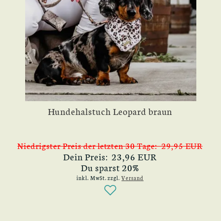
Hundehalstuch Leopard braun
Niedrigster Preis der letzten 30 Tage: 29,95 EUR
Dein Preis: 23,96 EUR
Du sparst 20%
inkl. MwSt.
zzgl.
Versand