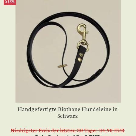
50%
Handgefertigte Biothane Hundeleine in
Schwarz
Niedrigster Preis der letzten 30 Tage: 34,90 EUR