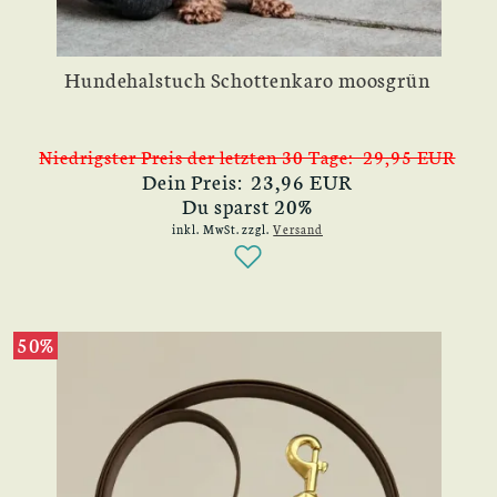
Hundehalstuch Schottenkaro moosgrün
Niedrigster Preis der letzten 30 Tage: 29,95 EUR
Dein Preis: 23,96 EUR
Du sparst 20%
inkl. MwSt.
zzgl.
Versand
50%