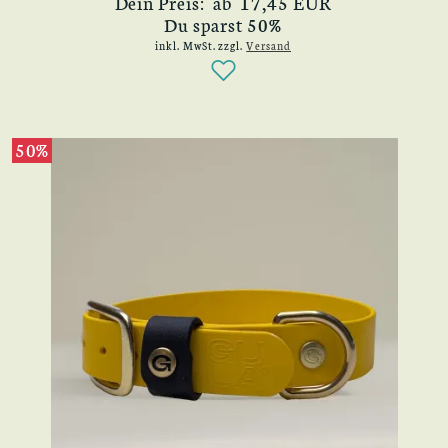
Dein Preis: ab 17,45 EUR
Du sparst 50%
inkl. MwSt.
zzgl.
Versand
50%