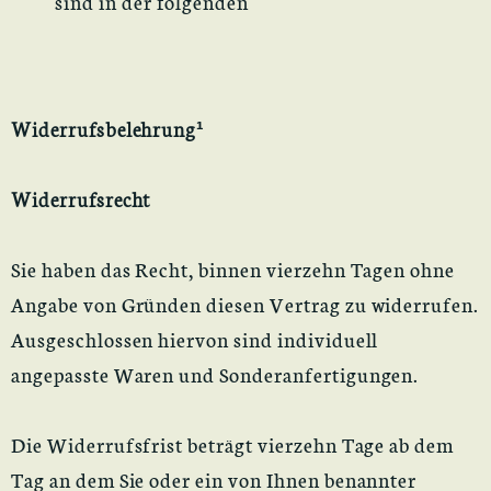
sind in der folgenden
Widerrufsbelehrung¹
Widerrufsrecht
Sie haben das Recht, binnen vierzehn Tagen ohne
Angabe von Gründen diesen Vertrag zu widerrufen.
Ausgeschlossen hiervon sind individuell
angepasste Waren und Sonderanfertigungen.
Die Widerrufsfrist beträgt vierzehn Tage ab dem
Tag an dem Sie oder ein von Ihnen benannter