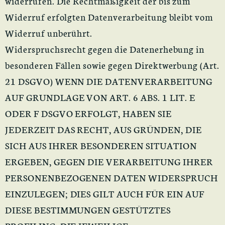
widerrufen. Die Rechtmäßigkeit der bis zum
Widerruf erfolgten Datenverarbeitung bleibt vom
Widerruf unberührt.
Widerspruchsrecht gegen die Datenerhebung in
besonderen Fällen sowie gegen Direktwerbung (Art.
21 DSGVO) WENN DIE DATENVERARBEITUNG
AUF GRUNDLAGE VON ART. 6 ABS. 1 LIT. E
ODER F DSGVO ERFOLGT, HABEN SIE
JEDERZEIT DAS RECHT, AUS GRÜNDEN, DIE
SICH AUS IHRER BESONDEREN SITUATION
ERGEBEN, GEGEN DIE VERARBEITUNG IHRER
PERSONENBEZOGENEN DATEN WIDERSPRUCH
EINZULEGEN; DIES GILT AUCH FÜR EIN AUF
DIESE BESTIMMUNGEN GESTÜTZTES