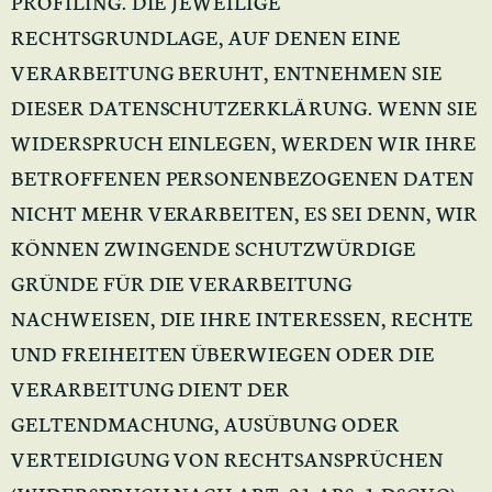
PROFILING. DIE JEWEILIGE
RECHTSGRUNDLAGE, AUF DENEN EINE
VERARBEITUNG BERUHT, ENTNEHMEN SIE
DIESER DATENSCHUTZERKLÄRUNG. WENN SIE
WIDERSPRUCH EINLEGEN, WERDEN WIR IHRE
BETROFFENEN PERSONENBEZOGENEN DATEN
NICHT MEHR VERARBEITEN, ES SEI DENN, WIR
KÖNNEN ZWINGENDE SCHUTZWÜRDIGE
GRÜNDE FÜR DIE VERARBEITUNG
NACHWEISEN, DIE IHRE INTERESSEN, RECHTE
UND FREIHEITEN ÜBERWIEGEN ODER DIE
VERARBEITUNG DIENT DER
GELTENDMACHUNG, AUSÜBUNG ODER
VERTEIDIGUNG VON RECHTSANSPRÜCHEN