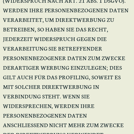
(WIDERSPRUCH NACH ART. 21 ABS. 1 DSGVO).
WERDEN IHRE PERSONENBEZOGENEN DATEN
VERARBEITET, UM DIREKTWERBUNG ZU
BETREIBEN, SO HABEN SIE DAS RECHT,
JEDERZEIT WIDERSPRUCH GEGEN DIE
VERARBEITUNG SIE BETREFFENDER
PERSONENBEZOGENER DATEN ZUM ZWECKE
DERARTIGER WERBUNG EINZULEGEN; DIES
GILT AUCH FÜR DAS PROFILING, SOWEIT ES
MIT SOLCHER DIREKTWERBUNG IN
VERBINDUNG STEHT. WENN SIE
WIDERSPRECHEN, WERDEN IHRE
PERSONENBEZOGENEN DATEN
ANSCHLIESSEND NICHT MEHR ZUM ZWECKE