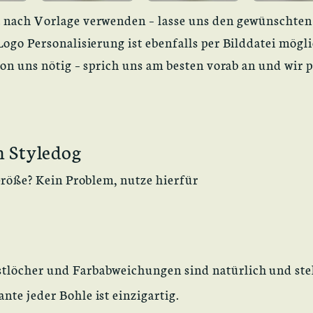
 nach Vorlage verwenden – lasse uns den gewünschten
ogo Personalisierung ist ebenfalls per Bilddatei mögli
von uns nötig – sprich uns am besten vorab an und wir 
n Styledog
Größe? Kein Problem, nutze hierfür
Astlöcher und Farbabweichungen sind natürlich und ste
te jeder Bohle ist einzigartig.