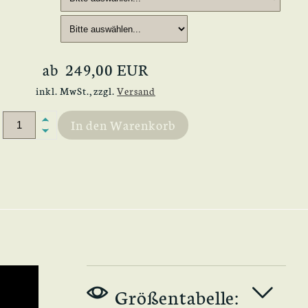
ab 249,00 EUR
inkl. MwSt.,
zzgl.
Versand
In den Warenkorb
Größentabelle: