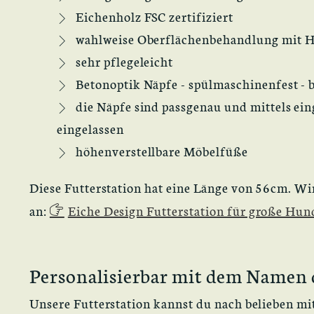
Eichenholz FSC zertifiziert
wahlweise Oberflächenbehandlung mit HS
sehr pflegeleicht
Betonoptik Näpfe - spülmaschinenfest - 
die Näpfe sind passgenau und mittels ei
eingelassen
höhenverstellbare Möbelfüße
Diese Futterstation hat eine Länge von 56cm. Wir
an:
Eiche Design Futterstation für große Hu
Personalisierbar mit dem Namen 
Unsere Futterstation kannst du nach belieben mi