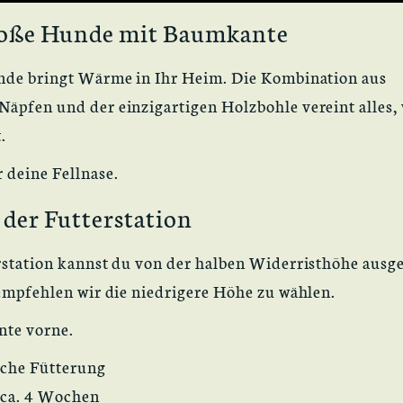
große Hunde mit Baumkante
unde bringt Wärme in Ihr Heim. Die Kombination aus
äpfen und der einzigartigen Holzbohle vereint alles,
.
 deine Fellnase.
 der Futterstation
rstation kannst du von der halben Widerristhöhe ausg
 empfehlen wir die niedrigere Höhe zu wählen.
nte vorne.
sche Fütterung
t ca. 4 Wochen