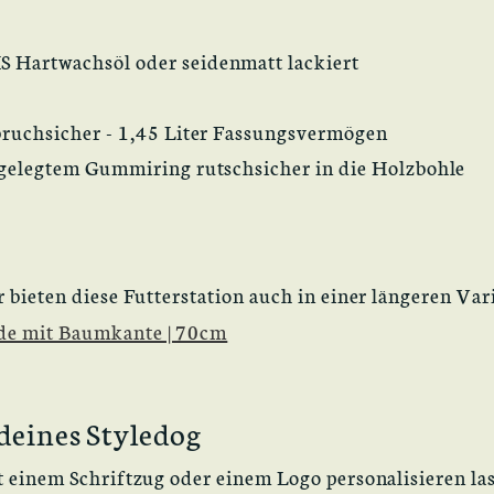
 Hartwachsöl oder seidenmatt lackiert
bruchsicher - 1,45 Liter Fassungsvermögen
ngelegtem Gummiring rutschsicher in die Holzbohle
 bieten diese Futterstation auch in einer längeren Var
nde mit Baumkante | 70cm
deines Styledog
t einem Schriftzug oder einem Logo personalisieren la