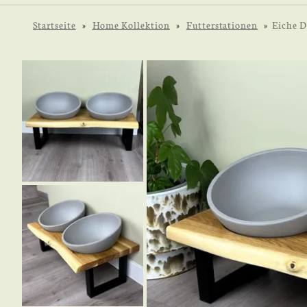
Startseite
»
Home Kollektion
»
Futterstationen
»
Eiche D