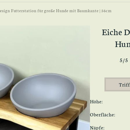
esign Futterstation für große Hunde mit Baumkante | 56cm
Eiche D
Hun
5/5
Triff
Höhe:
Oberfläche:
Näpfe: