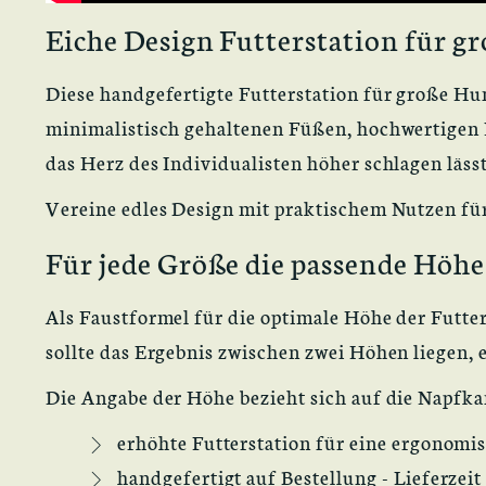
Eiche Design Futterstation für 
Diese handgefertigte Futterstation für große H
minimalistisch gehaltenen Füßen, hochwertigen N
das Herz des Individualisten höher schlagen lässt
Vereine edles Design mit praktischem Nutzen für
Für jede Größe die passende Höhe
Als Faustformel für die optimale Höhe der Futte
sollte das Ergebnis zwischen zwei Höhen liegen,
Die Angabe der Höhe bezieht sich auf die Napfka
erhöhte Futterstation für eine ergonomi
handgefertigt auf Bestellung - Lieferzei