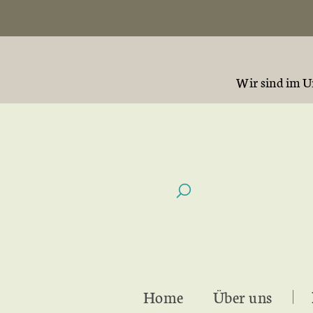
Wir sind im Ur
Home
Über uns